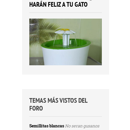
HARÁN FELIZ A TU GATO
TEMAS MÁS VISTOS DEL
FORO
Semillitas blancas
No seran gusanos