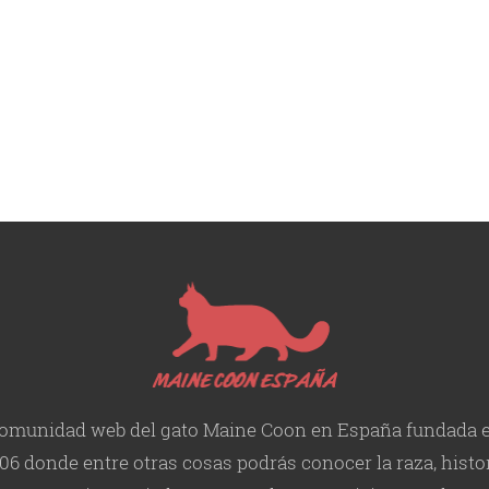
omunidad web del gato Maine Coon en España fundada 
06 donde entre otras cosas podrás conocer la raza, histor