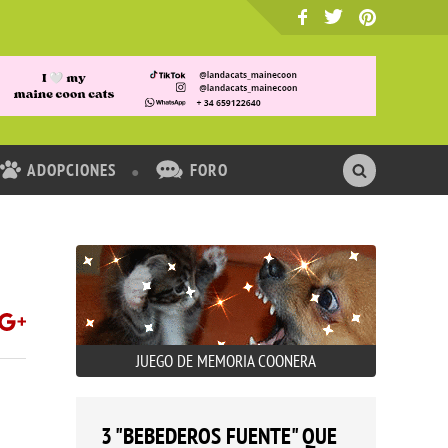
ADOPCIONES
FORO
JUEGO DE MEMORIA COONERA
3 "BEBEDEROS FUENTE" QUE