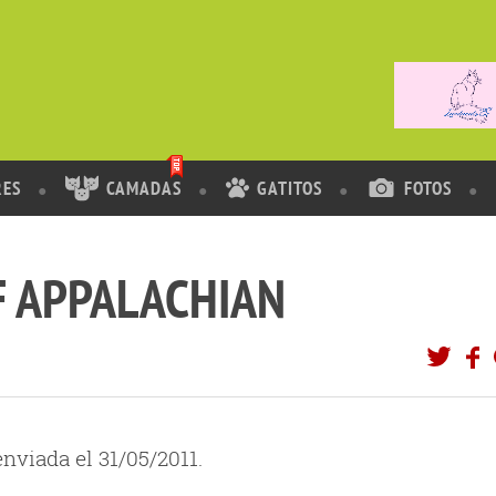
RES
CAMADAS
GATITOS
FOTOS
F APPALACHIAN
nviada el 31/05/2011.