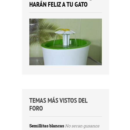
HARÁN FELIZ A TU GATO
TEMAS MÁS VISTOS DEL
FORO
Semillitas blancas
No seran gusanos