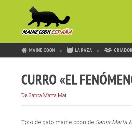
MAINE COON
LA RAZA
CRIADO
CURRO «EL FENÓMEN
De Santa Marta Mai
Foto de gato maine coon de
Santa Marta 