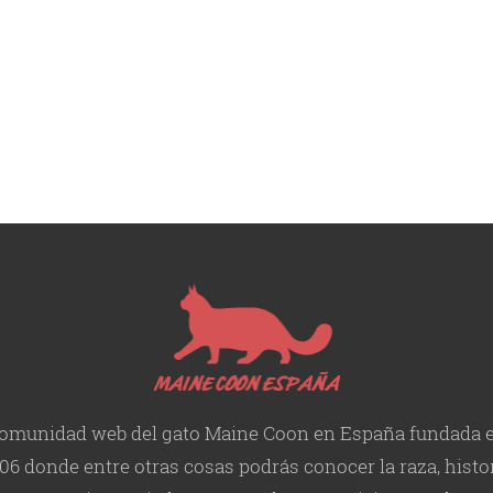
omunidad web del gato Maine Coon en España fundada 
06 donde entre otras cosas podrás conocer la raza, histor