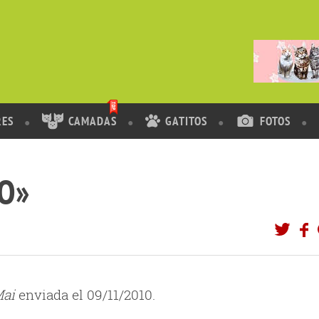
RES
CAMADAS
GATITOS
FOTOS
O»
Mai
enviada el 09/11/2010.