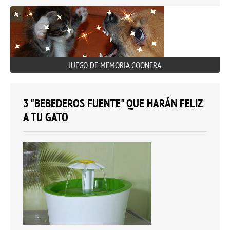
JUEGO DE MEMORIA COONERA
3 "BEBEDEROS FUENTE" QUE HARÁN FELIZ
A TU GATO