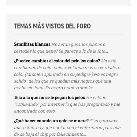
TEMAS MÁS VISTOS DEL FORO
Semillitas blancas
No seran gusanos planos o
cestodes lo que tiene? Se parece a lo de la foto...
¿Pueden cambiar el color del pelo los gatos?
No está
cambiando de color solo revelando más su verdadero
color (tambien apuntado en su pedigre ).No es negro
solido , de los que se quedan más negros que una
noche sin luna. Es negro humo o smoke...
Tela a la que no se le pegan los pelos
He estado
"cotilleando" por internet lo que has preguntado y me
encontrado con esto...
¿Qué hacer cuando un gato se muere?
Si el gato lleva
microchip, hay que hablar con el veterinario para que
de de baja el chip por fallecimiento...