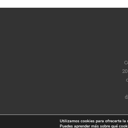
C
20
d
Utilizamos cookies para ofrecerte la
Copyright © 2006-2026 Maine Coon España
Puedes aprender más sobre qué cooki