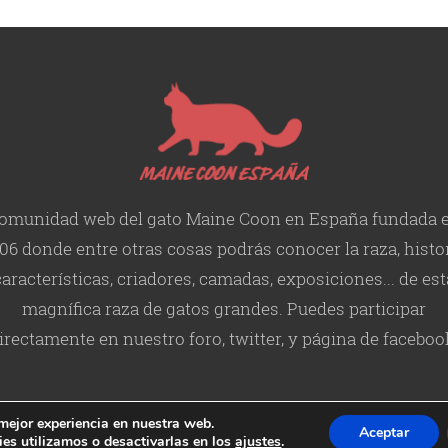
omunidad web del gato Maine Coon en España fundada 
06 donde entre otras cosas podrás conocer la raza, histor
características
, criadores, camadas, exposiciones... de est
magnífica raza de gatos grandes. Puedes participar
irectamente en nuestro foro, twitter, y página de faceboo
 mejor experiencia en nuestra web.
Aceptar
es utilizamos o desactivarlas en los
ajustes
.