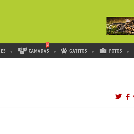
RES
CAMADAS
GATITOS
FOTOS