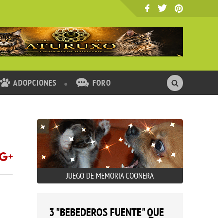
ADOPCIONES
FORO
JUEGO DE MEMORIA COONERA
3 "BEBEDEROS FUENTE" QUE