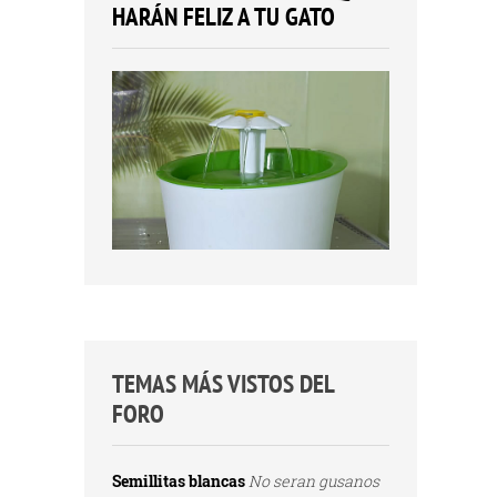
HARÁN FELIZ A TU GATO
TEMAS MÁS VISTOS DEL
FORO
Semillitas blancas
No seran gusanos