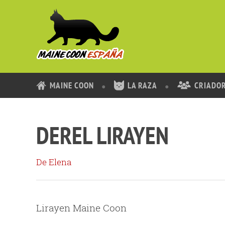
MAINE COON
LA RAZA
CRIADO
DEREL LIRAYEN
De Elena
Lirayen Maine Coon