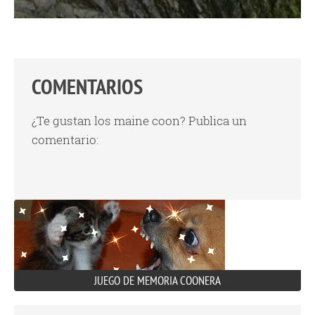
COMENTARIOS
¿Te gustan los maine coon? Publica un
comentario:
JUEGO DE MEMORIA COONERA