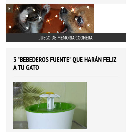
JUEGO DE MEMORIA COONERA
3 "BEBEDEROS FUENTE" QUE HARÁN FELIZ
A TU GATO