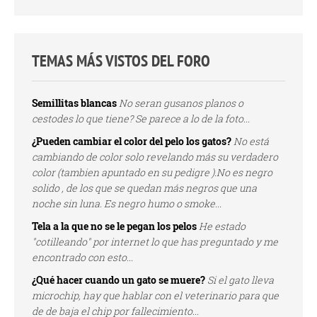
TEMAS MÁS VISTOS DEL FORO
Semillitas blancas
No seran gusanos planos o
cestodes lo que tiene? Se parece a lo de la foto...
¿Pueden cambiar el color del pelo los gatos?
No está
cambiando de color solo revelando más su verdadero
color (tambien apuntado en su pedigre ).No es negro
solido , de los que se quedan más negros que una
noche sin luna. Es negro humo o smoke...
Tela a la que no se le pegan los pelos
He estado
"cotilleando" por internet lo que has preguntado y me
encontrado con esto...
¿Qué hacer cuando un gato se muere?
Si el gato lleva
microchip, hay que hablar con el veterinario para que
de de baja el chip por fallecimiento...