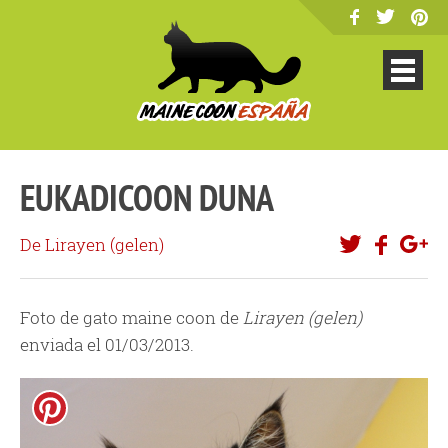
EUKADICOON DUNA
De Lirayen (gelen)
Foto de gato maine coon de
Lirayen (gelen)
enviada el 01/03/2013.