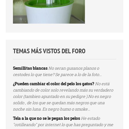
TEMAS MÁS VISTOS DEL FORO
Semillitas blancas
No seran gusanos planos o
cestodes lo que tiene? Se parece a lo de la foto...
¿Pueden cambiar el color del pelo los gatos?
No está
cambiando de color solo revelando más su verdadero
color (tambien apuntado en su pedigre ).No es negro
solido , de los que se quedan más negros que una
noche sin luna. Es negro humo o smoke...
Tela a la que no se le pegan los pelos
He estado
"cotilleando" por internet lo que has preguntado y me