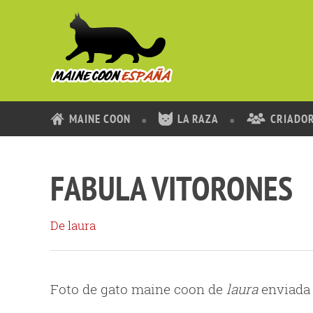
MAINE COON
LA RAZA
CRIADO
FABULA VITORONES
De laura
Foto de gato maine coon de
laura
enviada 