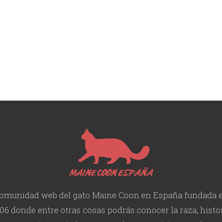
omunidad web del gato Maine Coon en España fundada 
06 donde entre otras cosas podrás conocer la raza, histor