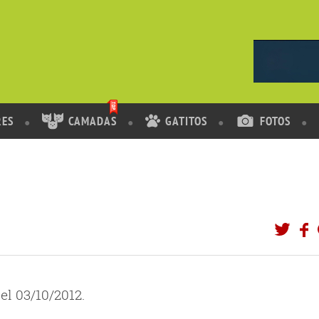
RES
CAMADAS
GATITOS
FOTOS
el 03/10/2012.