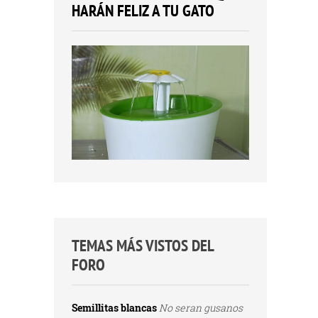
HARÁN FELIZ A TU GATO
TEMAS MÁS VISTOS DEL
FORO
Semillitas blancas
No seran gusanos