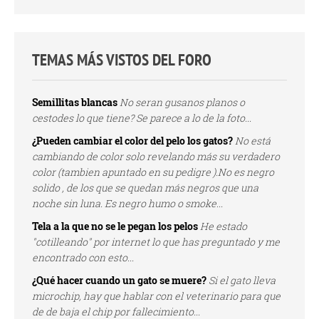
TEMAS MÁS VISTOS DEL FORO
Semillitas blancas
No seran gusanos planos o
cestodes lo que tiene? Se parece a lo de la foto...
¿Pueden cambiar el color del pelo los gatos?
No está
cambiando de color solo revelando más su verdadero
color (tambien apuntado en su pedigre ).No es negro
solido , de los que se quedan más negros que una
noche sin luna. Es negro humo o smoke...
Tela a la que no se le pegan los pelos
He estado
"cotilleando" por internet lo que has preguntado y me
encontrado con esto...
¿Qué hacer cuando un gato se muere?
Si el gato lleva
microchip, hay que hablar con el veterinario para que
de de baja el chip por fallecimiento...