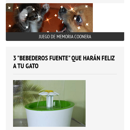
JUEGO DE MEMORIA COONERA
3 "BEBEDEROS FUENTE" QUE HARÁN FELIZ
A TU GATO