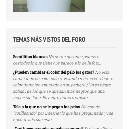
TEMAS MÁS VISTOS DEL FORO
Semillitas blancas
No seran gusanos planos o
cestodes lo que tiene? Se parece a lo de la foto...
¿Pueden cambiar el color del pelo los gatos?
No está
cambiando de color solo revelando más su verdadero
color (tambien apuntado en su pedigre ).No es negro
solido , de los que se quedan más negros que una
noche sin luna. Es negro humo o smoke...
Tela a la que no se le pegan los pelos
He estado
"cotilleando" por internet lo que has preguntado y me
encontrado con esto...
¿Qué hacer cuando un gato se muere?
Si el gato lleva