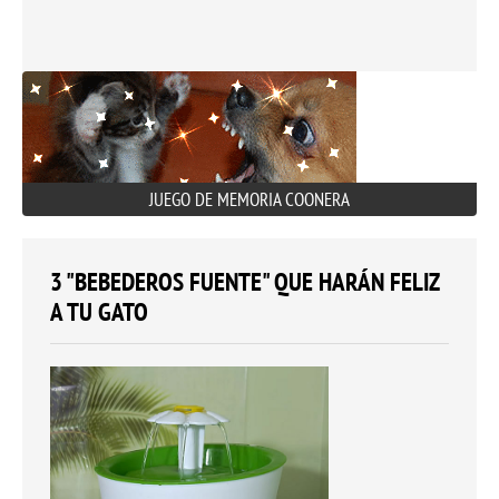
JUEGO DE MEMORIA COONERA
3 "BEBEDEROS FUENTE" QUE HARÁN FELIZ
A TU GATO