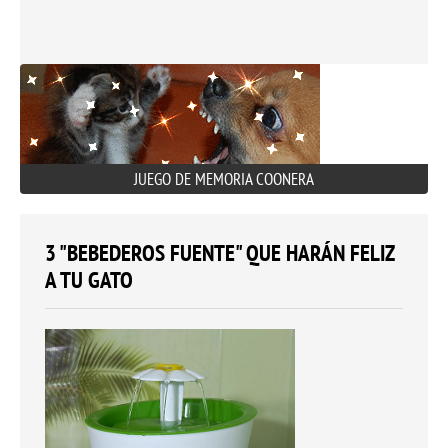
JUEGO DE MEMORIA COONERA
3 "BEBEDEROS FUENTE" QUE HARÁN FELIZ
A TU GATO