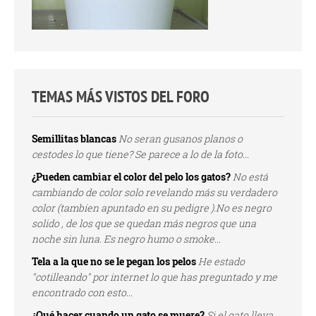
TEMAS MÁS VISTOS DEL FORO
Semillitas blancas
No seran gusanos planos o
cestodes lo que tiene? Se parece a lo de la foto...
¿Pueden cambiar el color del pelo los gatos?
No está
cambiando de color solo revelando más su verdadero
color (tambien apuntado en su pedigre ).No es negro
solido , de los que se quedan más negros que una
noche sin luna. Es negro humo o smoke...
Tela a la que no se le pegan los pelos
He estado
"cotilleando" por internet lo que has preguntado y me
encontrado con esto...
¿Qué hacer cuando un gato se muere?
Si el gato lleva