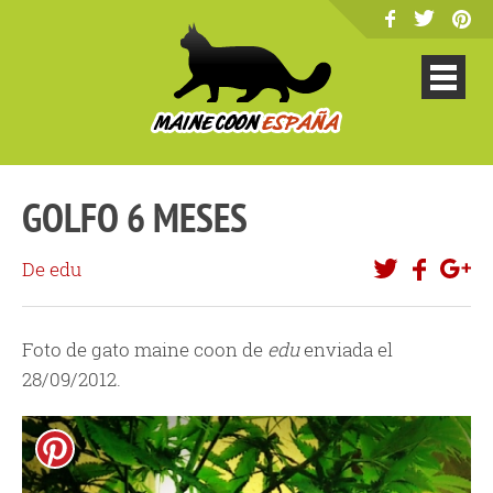
GOLFO 6 MESES
De edu
Foto de gato maine coon de
edu
enviada el
28/09/2012.