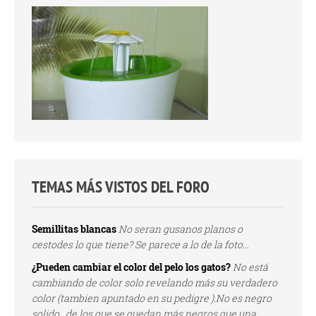
TEMAS MÁS VISTOS DEL FORO
Semillitas blancas
No seran gusanos planos o
cestodes lo que tiene? Se parece a lo de la foto...
¿Pueden cambiar el color del pelo los gatos?
No está
cambiando de color solo revelando más su verdadero
color (tambien apuntado en su pedigre ).No es negro
solido , de los que se quedan más negros que una