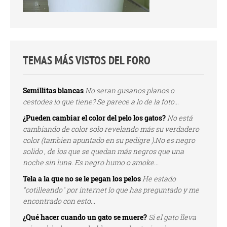
TEMAS MÁS VISTOS DEL FORO
Semillitas blancas
No seran gusanos planos o
cestodes lo que tiene? Se parece a lo de la foto...
¿Pueden cambiar el color del pelo los gatos?
No está
cambiando de color solo revelando más su verdadero
color (tambien apuntado en su pedigre ).No es negro
solido , de los que se quedan más negros que una
noche sin luna. Es negro humo o smoke...
Tela a la que no se le pegan los pelos
He estado
"cotilleando" por internet lo que has preguntado y me
encontrado con esto...
¿Qué hacer cuando un gato se muere?
Si el gato lleva