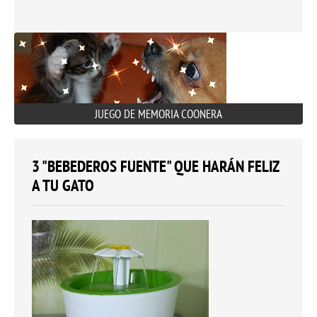
JUEGO DE MEMORIA COONERA
3 "BEBEDEROS FUENTE" QUE HARÁN FELIZ
A TU GATO