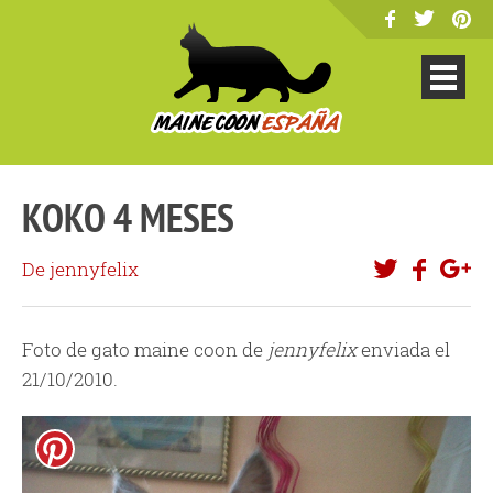
KOKO 4 MESES
De jennyfelix
Foto de gato maine coon de
jennyfelix
enviada el
21/10/2010.