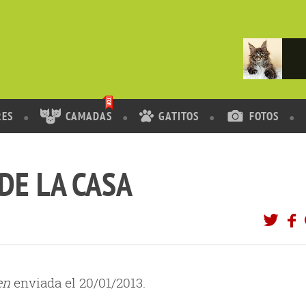
RES
CAMADAS
GATITOS
FOTOS
DE LA CASA
en
enviada el 20/01/2013.