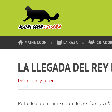
MAINE COON
LA RAZA
CRIADO
LA LLEGADA DEL REY 
De miriam y ruben
Foto de gato maine coon de
miriam y rub