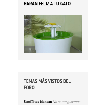
HARÁN FELIZ A TU GATO
TEMAS MÁS VISTOS DEL
FORO
Semillitas blancas
No seran gusanos