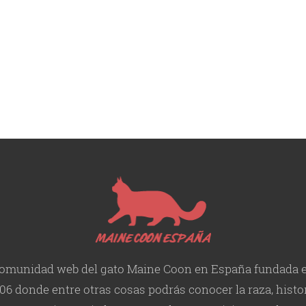
omunidad web del gato Maine Coon en España fundada 
06 donde entre otras cosas podrás conocer la raza, histor