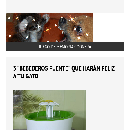
JUEGO DE MEMORIA COONERA
3 "BEBEDEROS FUENTE" QUE HARÁN FELIZ
A TU GATO