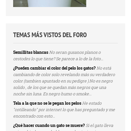
TEMAS MÁS VISTOS DEL FORO
Semillitas blancas
No seran gusanos planos o
cestodes lo que tiene? Se parece a lo de la foto...
¿Pueden cambiar el color del pelo los gatos?
No está
cambiando de color solo revelando más su verdadero
color (tambien apuntado en su pedigre ).No es negro
solido , de los que se quedan más negros que una
noche sin luna. Es negro humo o smoke...
Tela a la que no se le pegan los pelos
He estado
"cotilleando" por internet lo que has preguntado y me
encontrado con esto...
¿Qué hacer cuando un gato se muere?
Si el gato lleva