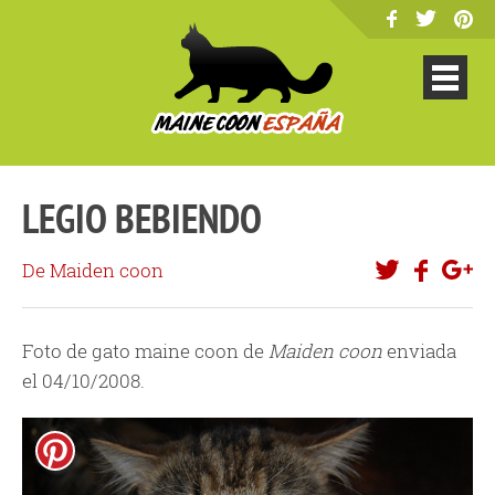
LEGIO BEBIENDO
De Maiden coon
Foto de gato maine coon de
Maiden coon
enviada
el 04/10/2008.