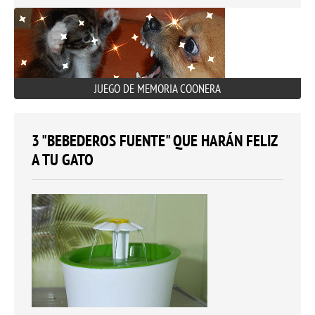
JUEGO DE MEMORIA COONERA
3 "BEBEDEROS FUENTE" QUE HARÁN FELIZ
A TU GATO