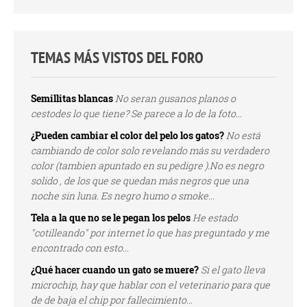
TEMAS MÁS VISTOS DEL FORO
Semillitas blancas
No seran gusanos planos o
cestodes lo que tiene? Se parece a lo de la foto...
¿Pueden cambiar el color del pelo los gatos?
No está
cambiando de color solo revelando más su verdadero
color (tambien apuntado en su pedigre ).No es negro
solido , de los que se quedan más negros que una
noche sin luna. Es negro humo o smoke...
Tela a la que no se le pegan los pelos
He estado
"cotilleando" por internet lo que has preguntado y me
encontrado con esto...
¿Qué hacer cuando un gato se muere?
Si el gato lleva
microchip, hay que hablar con el veterinario para que
de de baja el chip por fallecimiento...