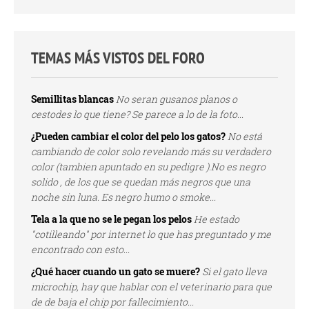
TEMAS MÁS VISTOS DEL FORO
Semillitas blancas
No seran gusanos planos o
cestodes lo que tiene? Se parece a lo de la foto...
¿Pueden cambiar el color del pelo los gatos?
No está
cambiando de color solo revelando más su verdadero
color (tambien apuntado en su pedigre ).No es negro
solido , de los que se quedan más negros que una
noche sin luna. Es negro humo o smoke...
Tela a la que no se le pegan los pelos
He estado
"cotilleando" por internet lo que has preguntado y me
encontrado con esto...
¿Qué hacer cuando un gato se muere?
Si el gato lleva
microchip, hay que hablar con el veterinario para que
de de baja el chip por fallecimiento...