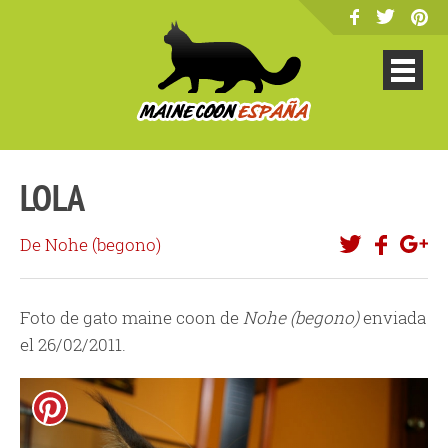
LOLA
De Nohe (begono)
Foto de gato maine coon de
Nohe (begono)
enviada
el 26/02/2011.