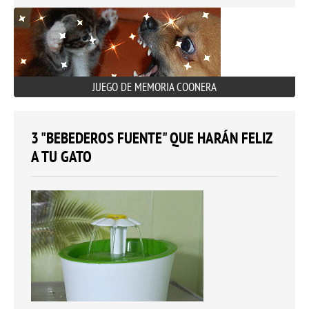
JUEGO DE MEMORIA COONERA
3 "BEBEDEROS FUENTE" QUE HARÁN FELIZ
A TU GATO