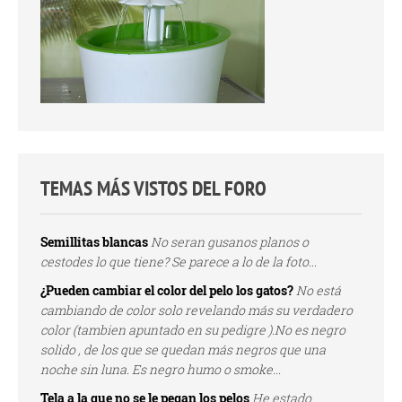
TEMAS MÁS VISTOS DEL FORO
Semillitas blancas
No seran gusanos planos o
cestodes lo que tiene? Se parece a lo de la foto...
¿Pueden cambiar el color del pelo los gatos?
No está
cambiando de color solo revelando más su verdadero
color (tambien apuntado en su pedigre ).No es negro
solido , de los que se quedan más negros que una
noche sin luna. Es negro humo o smoke...
Tela a la que no se le pegan los pelos
He estado