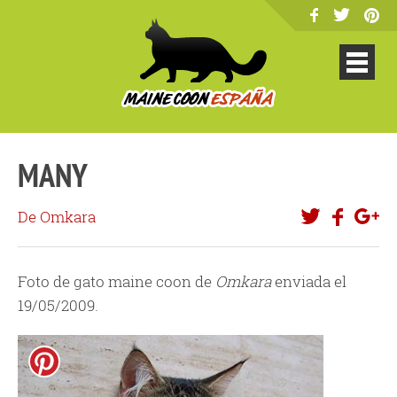
MANY
De Omkara
Foto de gato maine coon de
Omkara
enviada el
19/05/2009.