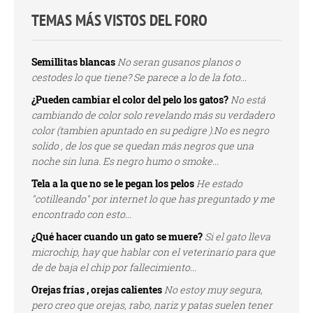
TEMAS MÁS VISTOS DEL FORO
Semillitas blancas
No seran gusanos planos o
cestodes lo que tiene? Se parece a lo de la foto...
¿Pueden cambiar el color del pelo los gatos?
No está
cambiando de color solo revelando más su verdadero
color (tambien apuntado en su pedigre ).No es negro
solido , de los que se quedan más negros que una
noche sin luna. Es negro humo o smoke...
Tela a la que no se le pegan los pelos
He estado
"cotilleando" por internet lo que has preguntado y me
encontrado con esto...
¿Qué hacer cuando un gato se muere?
Si el gato lleva
microchip, hay que hablar con el veterinario para que
de de baja el chip por fallecimiento...
Orejas frías , orejas calientes
No estoy muy segura,
pero creo que orejas, rabo, nariz y patas suelen tener