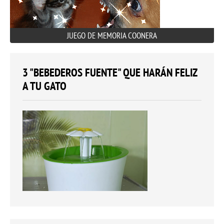
JUEGO DE MEMORIA COONERA
3 "BEBEDEROS FUENTE" QUE HARÁN FELIZ
A TU GATO