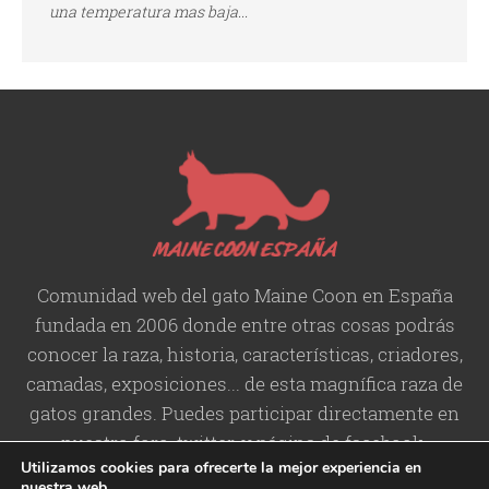
una temperatura mas baja...
Comunidad web del gato Maine Coon en España
fundada en 2006 donde entre otras cosas podrás
conocer la raza, historia,
características
, criadores,
camadas, exposiciones... de esta magnífica raza de
gatos grandes. Puedes participar directamente en
nuestro foro, twitter, y página de facebook.
Utilizamos cookies para ofrecerte la mejor experiencia en
nuestra web.