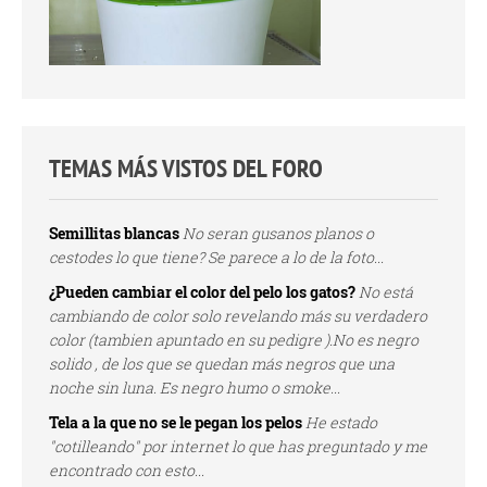
TEMAS MÁS VISTOS DEL FORO
Semillitas blancas
No seran gusanos planos o
cestodes lo que tiene? Se parece a lo de la foto...
¿Pueden cambiar el color del pelo los gatos?
No está
cambiando de color solo revelando más su verdadero
color (tambien apuntado en su pedigre ).No es negro
solido , de los que se quedan más negros que una
noche sin luna. Es negro humo o smoke...
Tela a la que no se le pegan los pelos
He estado
"cotilleando" por internet lo que has preguntado y me
encontrado con esto...