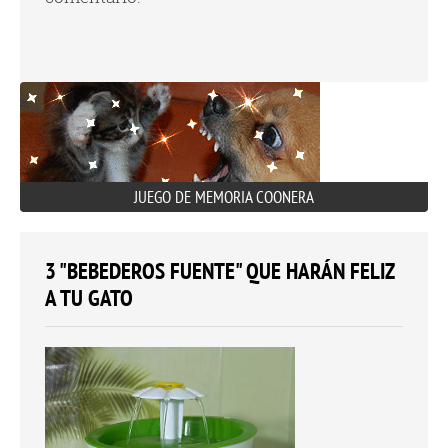
JUEGO DE MEMORIA COONERA
3 "BEBEDEROS FUENTE" QUE HARÁN FELIZ
A TU GATO