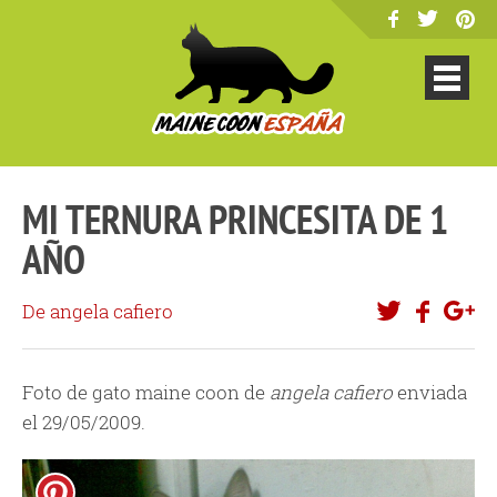
MI TERNURA PRINCESITA DE 1
AÑO
De angela cafiero
Foto de gato maine coon de
angela cafiero
enviada
el 29/05/2009.