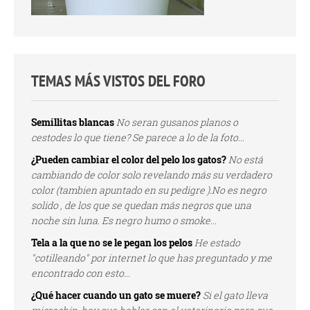
TEMAS MÁS VISTOS DEL FORO
Semillitas blancas
No seran gusanos planos o
cestodes lo que tiene? Se parece a lo de la foto...
¿Pueden cambiar el color del pelo los gatos?
No está
cambiando de color solo revelando más su verdadero
color (tambien apuntado en su pedigre ).No es negro
solido , de los que se quedan más negros que una
noche sin luna. Es negro humo o smoke...
Tela a la que no se le pegan los pelos
He estado
"cotilleando" por internet lo que has preguntado y me
encontrado con esto...
¿Qué hacer cuando un gato se muere?
Si el gato lleva