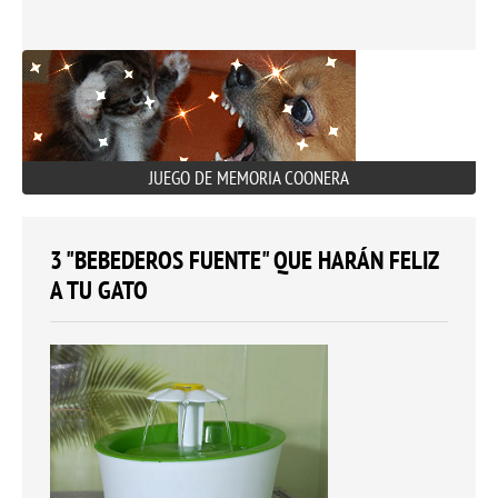
JUEGO DE MEMORIA COONERA
3 "BEBEDEROS FUENTE" QUE HARÁN FELIZ
A TU GATO