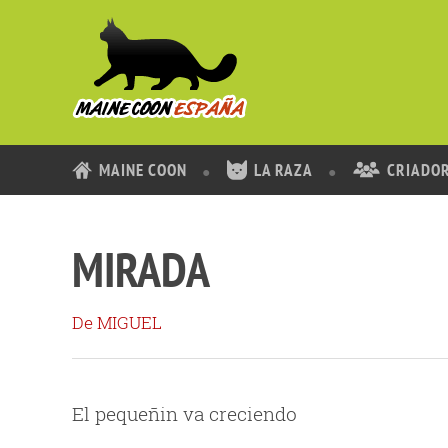
MAINE COON
LA RAZA
CRIADO
MIRADA
De MIGUEL
El pequeñin va creciendo