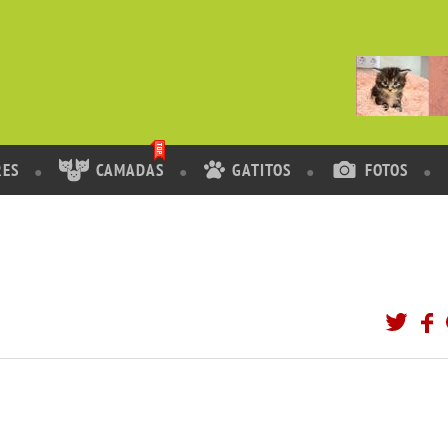
RES
CAMADAS
GATITOS
FOTOS