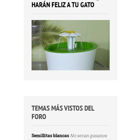
HARÁN FELIZ A TU GATO
TEMAS MÁS VISTOS DEL
FORO
Semillitas blancas
No seran gusanos