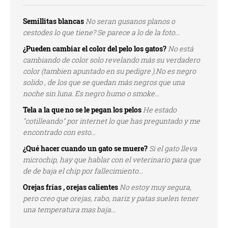
Semillitas blancas
No seran gusanos planos o
cestodes lo que tiene? Se parece a lo de la foto...
¿Pueden cambiar el color del pelo los gatos?
No está
cambiando de color solo revelando más su verdadero
color (tambien apuntado en su pedigre ).No es negro
solido , de los que se quedan más negros que una
noche sin luna. Es negro humo o smoke...
Tela a la que no se le pegan los pelos
He estado
"cotilleando" por internet lo que has preguntado y me
encontrado con esto...
¿Qué hacer cuando un gato se muere?
Si el gato lleva
microchip, hay que hablar con el veterinario para que
de de baja el chip por fallecimiento...
Orejas frías , orejas calientes
No estoy muy segura,
pero creo que orejas, rabo, nariz y patas suelen tener
una temperatura mas baja...