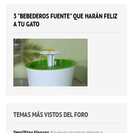
3 "BEBEDEROS FUENTE" QUE HARÁN FELIZ
A TU GATO
TEMAS MÁS VISTOS DEL FORO
Semillitas blancas
No seran gusanos planos o