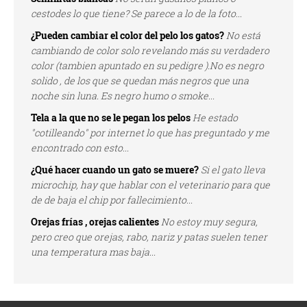
cestodes lo que tiene? Se parece a lo de la foto...
¿Pueden cambiar el color del pelo los gatos?
No está
cambiando de color solo revelando más su verdadero
color (tambien apuntado en su pedigre ).No es negro
solido , de los que se quedan más negros que una
noche sin luna. Es negro humo o smoke...
Tela a la que no se le pegan los pelos
He estado
"cotilleando" por internet lo que has preguntado y me
encontrado con esto...
¿Qué hacer cuando un gato se muere?
Si el gato lleva
microchip, hay que hablar con el veterinario para que
de de baja el chip por fallecimiento...
Orejas frías , orejas calientes
No estoy muy segura,
pero creo que orejas, rabo, nariz y patas suelen tener
una temperatura mas baja...