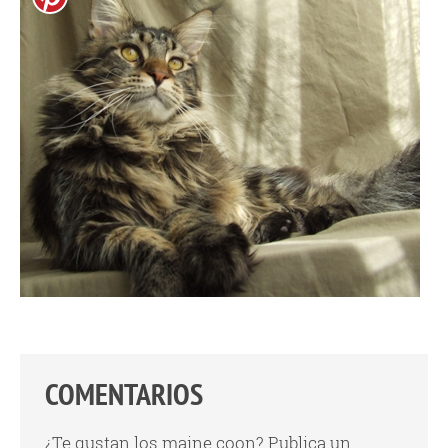
COMENTARIOS
¿Te gustan los maine coon? Publica un