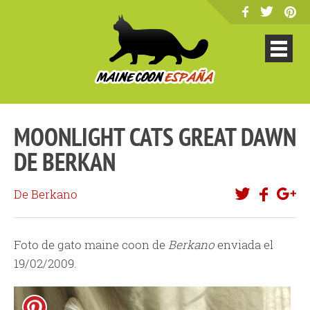
MOONLIGHT CATS GREAT DAWN
DE BERKAN
De Berkano
Foto de gato maine coon de
Berkano
enviada el
19/02/2009.