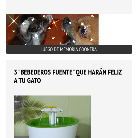
JUEGO DE MEMORIA COONERA
3 "BEBEDEROS FUENTE" QUE HARÁN FELIZ
A TU GATO