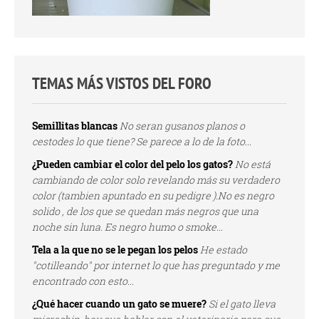
TEMAS MÁS VISTOS DEL FORO
Semillitas blancas
No seran gusanos planos o
cestodes lo que tiene? Se parece a lo de la foto...
¿Pueden cambiar el color del pelo los gatos?
No está
cambiando de color solo revelando más su verdadero
color (tambien apuntado en su pedigre ).No es negro
solido , de los que se quedan más negros que una
noche sin luna. Es negro humo o smoke...
Tela a la que no se le pegan los pelos
He estado
"cotilleando" por internet lo que has preguntado y me
encontrado con esto...
¿Qué hacer cuando un gato se muere?
Si el gato lleva