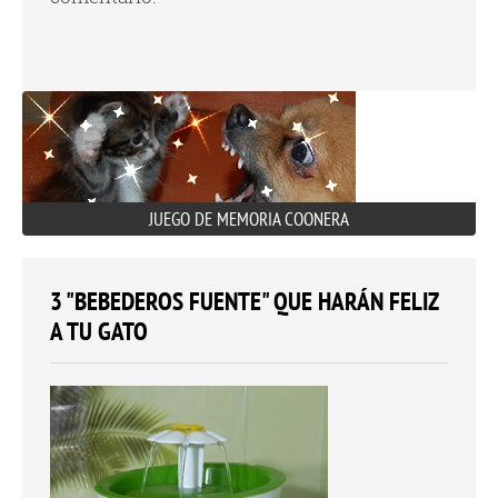
JUEGO DE MEMORIA COONERA
3 "BEBEDEROS FUENTE" QUE HARÁN FELIZ
A TU GATO