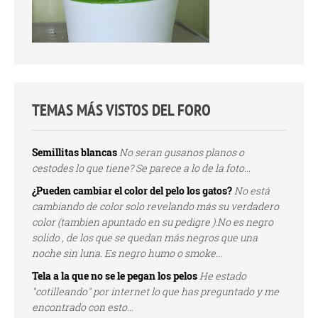
TEMAS MÁS VISTOS DEL FORO
Semillitas blancas
No seran gusanos planos o
cestodes lo que tiene? Se parece a lo de la foto...
¿Pueden cambiar el color del pelo los gatos?
No está
cambiando de color solo revelando más su verdadero
color (tambien apuntado en su pedigre ).No es negro
solido , de los que se quedan más negros que una
noche sin luna. Es negro humo o smoke...
Tela a la que no se le pegan los pelos
He estado
"cotilleando" por internet lo que has preguntado y me
encontrado con esto...