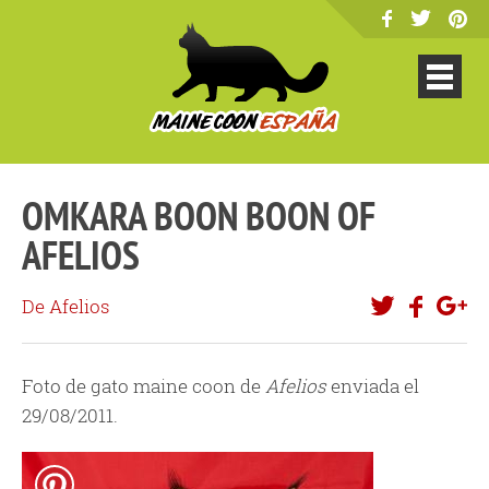
OMKARA BOON BOON OF
AFELIOS
De Afelios
Foto de gato maine coon de
Afelios
enviada el
29/08/2011.