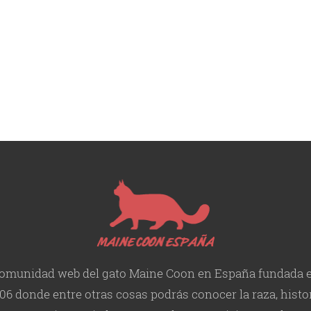
omunidad web del gato Maine Coon en España fundada 
06 donde entre otras cosas podrás conocer la raza, histor