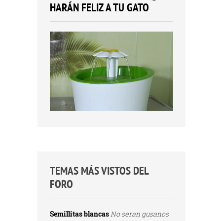
HARÁN FELIZ A TU GATO
TEMAS MÁS VISTOS DEL
FORO
Semillitas blancas
No seran gusanos