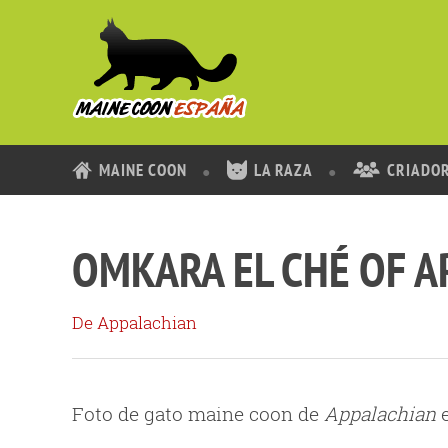
MAINE COON
LA RAZA
CRIADO
OMKARA EL CHÉ OF 
De Appalachian
Foto de gato maine coon de
Appalachian
e