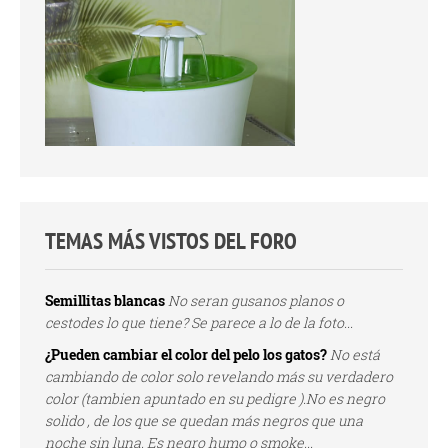
TEMAS MÁS VISTOS DEL FORO
Semillitas blancas
No seran gusanos planos o
cestodes lo que tiene? Se parece a lo de la foto...
¿Pueden cambiar el color del pelo los gatos?
No está
cambiando de color solo revelando más su verdadero
color (tambien apuntado en su pedigre ).No es negro
solido , de los que se quedan más negros que una
noche sin luna. Es negro humo o smoke...