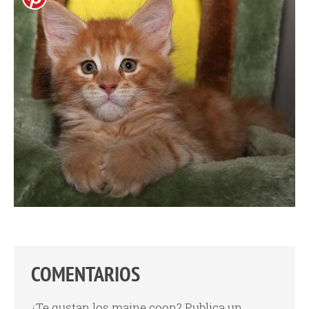
COMENTARIOS
¿Te gustan los maine coon? Publica un