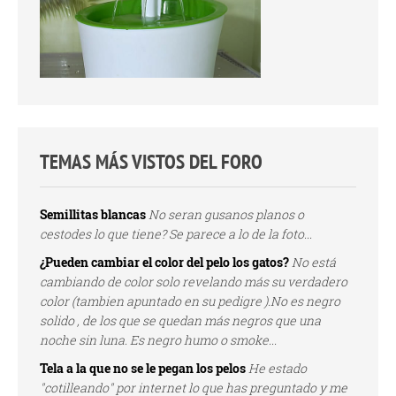
TEMAS MÁS VISTOS DEL FORO
Semillitas blancas
No seran gusanos planos o
cestodes lo que tiene? Se parece a lo de la foto...
¿Pueden cambiar el color del pelo los gatos?
No está
cambiando de color solo revelando más su verdadero
color (tambien apuntado en su pedigre ).No es negro
solido , de los que se quedan más negros que una
noche sin luna. Es negro humo o smoke...
Tela a la que no se le pegan los pelos
He estado
"cotilleando" por internet lo que has preguntado y me