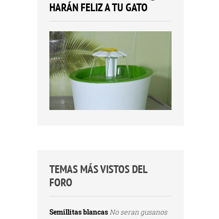
HARÁN FELIZ A TU GATO
TEMAS MÁS VISTOS DEL
FORO
Semillitas blancas
No seran gusanos