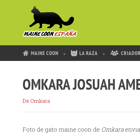
MAINE COON
LA RAZA
CRIADO
OMKARA JOSUAH AME
De Omkara
Foto de gato maine coon de
Omkara
envia