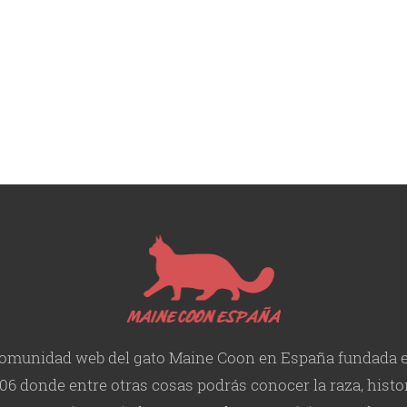
omunidad web del gato Maine Coon en España fundada 
06 donde entre otras cosas podrás conocer la raza, histor