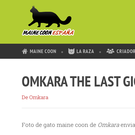
MAINE COON
LA RAZA
CRIADO
OMKARA THE LAST G
De Omkara
Foto de gato maine coon de
Omkara
envia