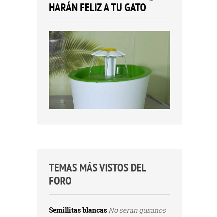
HARÁN FELIZ A TU GATO
TEMAS MÁS VISTOS DEL
FORO
Semillitas blancas
No seran gusanos