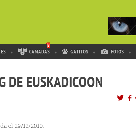
RES
CAMADAS
GATITOS
FOTOS
IG DE EUSKADICOON
da el 29/12/2010.