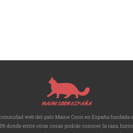
omunidad web del gato Maine Coon en España fundada 
06 donde entre otras cosas podrás conocer la raza, histor