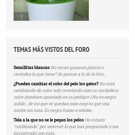
TEMAS MÁS VISTOS DEL FORO
Semillitas blancas
No seran gusanos planos o
cestodes lo que tiene? Se parece a lo de la foto...
¿Pueden cambiar el color del pelo los gatos?
No está
cambiando de color solo revelando más su verdadero
color (tambien apuntado en su pedigre ).No es negro
solido , de los que se quedan más negros que una
noche sin luna. Es negro humo o smoke...
Tela a la que no se le pegan los pelos
He estado
"cotilleando" por internet lo que has preguntado y me
encontrado con esto...