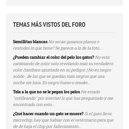
TEMAS MÁS VISTOS DEL FORO
Semillitas blancas
No seran gusanos planos o
cestodes lo que tiene? Se parece a lo de la foto...
¿Pueden cambiar el color del pelo los gatos?
No está
cambiando de color solo revelando más su verdadero
color (tambien apuntado en su pedigre ).No es negro
solido , de los que se quedan más negros que una
noche sin luna. Es negro humo o smoke...
Tela a la que no se le pegan los pelos
He estado
"cotilleando" por internet lo que has preguntado y me
encontrado con esto...
¿Qué hacer cuando un gato se muere?
Si el gato lleva
microchip, hay que hablar con el veterinario para que
de de baja el chip por fallecimiento...