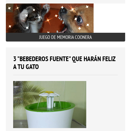
JUEGO DE MEMORIA COONERA
3 "BEBEDEROS FUENTE" QUE HARÁN FELIZ
A TU GATO