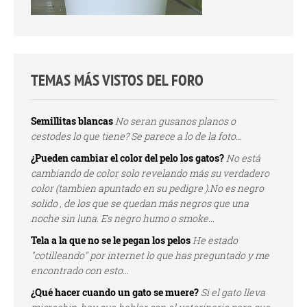
TEMAS MÁS VISTOS DEL FORO
Semillitas blancas
No seran gusanos planos o
cestodes lo que tiene? Se parece a lo de la foto...
¿Pueden cambiar el color del pelo los gatos?
No está
cambiando de color solo revelando más su verdadero
color (tambien apuntado en su pedigre ).No es negro
solido , de los que se quedan más negros que una
noche sin luna. Es negro humo o smoke...
Tela a la que no se le pegan los pelos
He estado
"cotilleando" por internet lo que has preguntado y me
encontrado con esto...
¿Qué hacer cuando un gato se muere?
Si el gato lleva