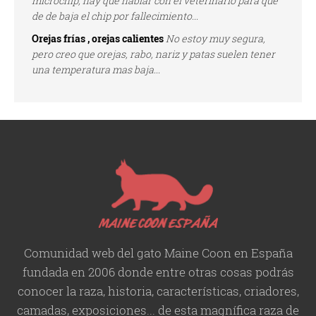
microchip, hay que hablar con el veterinario para que
de de baja el chip por fallecimiento...
Orejas frías , orejas calientes
No estoy muy segura,
pero creo que orejas, rabo, nariz y patas suelen tener
una temperatura mas baja...
Comunidad web del gato Maine Coon en España
fundada en 2006 donde entre otras cosas podrás
conocer la raza, historia,
características
, criadores,
camadas, exposiciones... de esta magnífica raza de