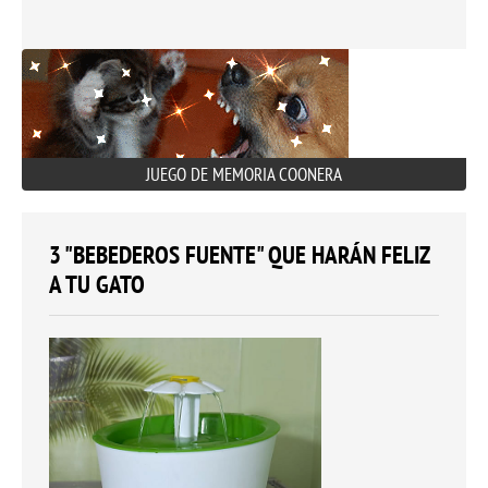
JUEGO DE MEMORIA COONERA
3 "BEBEDEROS FUENTE" QUE HARÁN FELIZ
A TU GATO