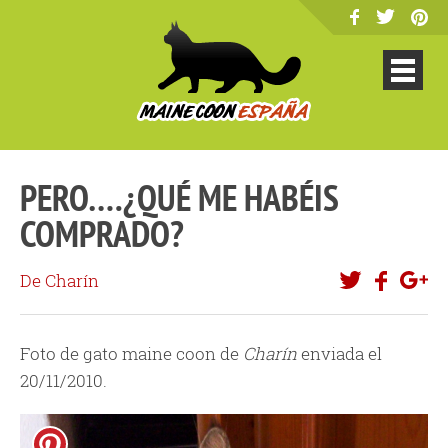
PERO….¿QUÉ ME HABÉIS
COMPRADO?
De Charín
Foto de gato maine coon de
Charín
enviada el
20/11/2010.