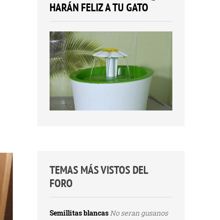
HARÁN FELIZ A TU GATO
TEMAS MÁS VISTOS DEL
FORO
Semillitas blancas
No seran gusanos