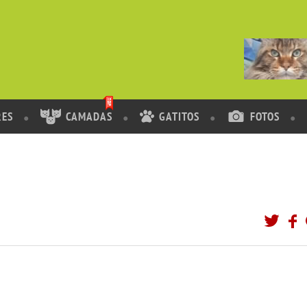
RES
CAMADAS
GATITOS
FOTOS