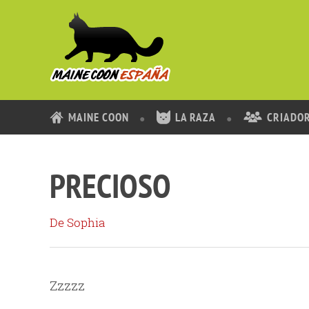
MAINE COON
LA RAZA
CRIADO
PRECIOSO
De Sophia
Zzzzz