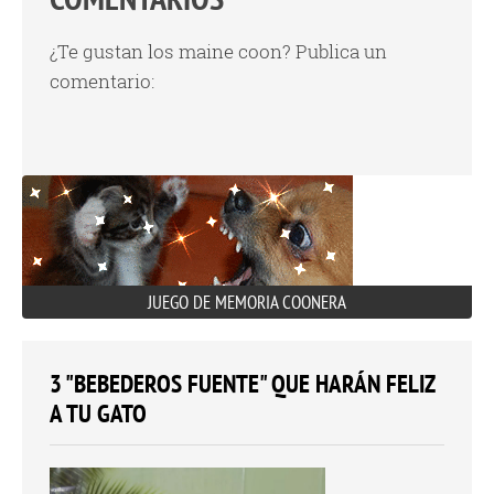
¿Te gustan los maine coon? Publica un
comentario:
JUEGO DE MEMORIA COONERA
3 "BEBEDEROS FUENTE" QUE HARÁN FELIZ
A TU GATO