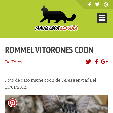
ROMMEL VITORONES COON
De Teresa
Foto de gato maine coon de
Teresa
enviada el
10/01/2012.