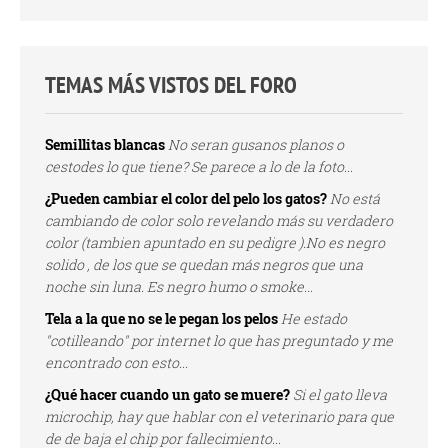
TEMAS MÁS VISTOS DEL FORO
Semillitas blancas
No seran gusanos planos o
cestodes lo que tiene? Se parece a lo de la foto...
¿Pueden cambiar el color del pelo los gatos?
No está
cambiando de color solo revelando más su verdadero
color (tambien apuntado en su pedigre ).No es negro
solido , de los que se quedan más negros que una
noche sin luna. Es negro humo o smoke...
Tela a la que no se le pegan los pelos
He estado
"cotilleando" por internet lo que has preguntado y me
encontrado con esto...
¿Qué hacer cuando un gato se muere?
Si el gato lleva
microchip, hay que hablar con el veterinario para que
de de baja el chip por fallecimiento...