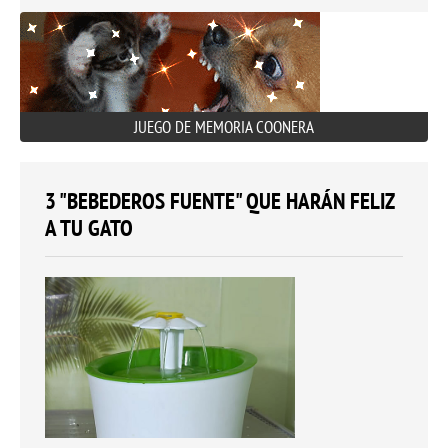
JUEGO DE MEMORIA COONERA
3 "BEBEDEROS FUENTE" QUE HARÁN FELIZ
A TU GATO