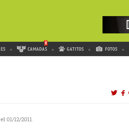
RES
CAMADAS
GATITOS
FOTOS
el 01/12/2011.