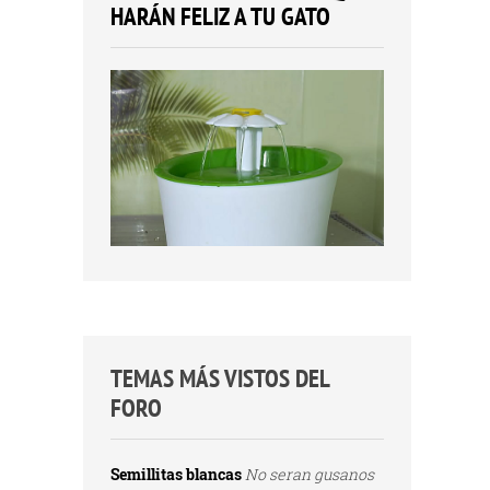
HARÁN FELIZ A TU GATO
TEMAS MÁS VISTOS DEL
FORO
Semillitas blancas
No seran gusanos