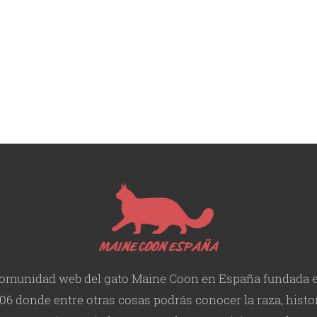
omunidad web del gato Maine Coon en España fundada 
06 donde entre otras cosas podrás conocer la raza, histor