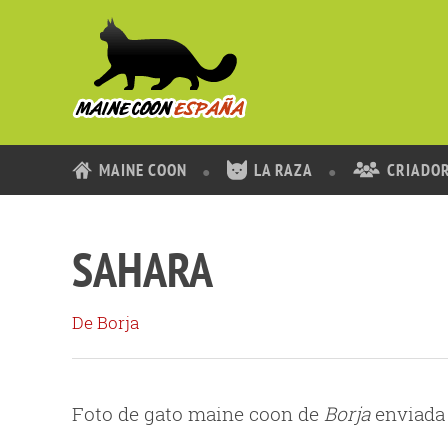
MAINE COON
LA RAZA
CRIADO
SAHARA
De Borja
Foto de gato maine coon de
Borja
enviada 