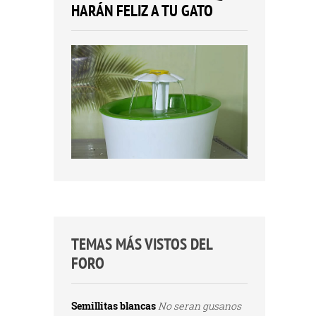
HARÁN FELIZ A TU GATO
TEMAS MÁS VISTOS DEL
FORO
Semillitas blancas
No seran gusanos