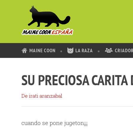
MAINE COON
LA RAZA
CRIADO
SU PRECIOSA CARITA
De irati aranzabal
cuando se pone jugeton¡¡¡