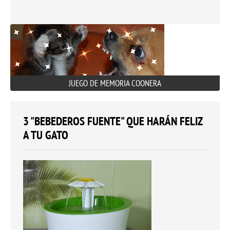
JUEGO DE MEMORIA COONERA
3 "BEBEDEROS FUENTE" QUE HARÁN FELIZ
A TU GATO