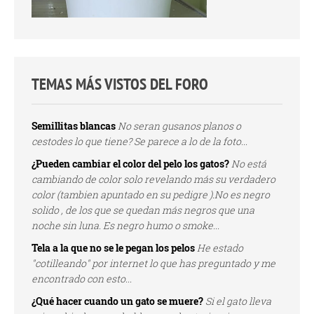
TEMAS MÁS VISTOS DEL FORO
Semillitas blancas
No seran gusanos planos o
cestodes lo que tiene? Se parece a lo de la foto...
¿Pueden cambiar el color del pelo los gatos?
No está
cambiando de color solo revelando más su verdadero
color (tambien apuntado en su pedigre ).No es negro
solido , de los que se quedan más negros que una
noche sin luna. Es negro humo o smoke...
Tela a la que no se le pegan los pelos
He estado
"cotilleando" por internet lo que has preguntado y me
encontrado con esto...
¿Qué hacer cuando un gato se muere?
Si el gato lleva