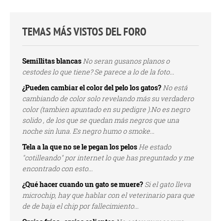
TEMAS MÁS VISTOS DEL FORO
Semillitas blancas
No seran gusanos planos o
cestodes lo que tiene? Se parece a lo de la foto...
¿Pueden cambiar el color del pelo los gatos?
No está
cambiando de color solo revelando más su verdadero
color (tambien apuntado en su pedigre ).No es negro
solido , de los que se quedan más negros que una
noche sin luna. Es negro humo o smoke...
Tela a la que no se le pegan los pelos
He estado
"cotilleando" por internet lo que has preguntado y me
encontrado con esto...
¿Qué hacer cuando un gato se muere?
Si el gato lleva
microchip, hay que hablar con el veterinario para que
de de baja el chip por fallecimiento...