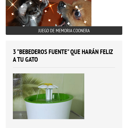
JUEGO DE MEMORIA COONERA
3 "BEBEDEROS FUENTE" QUE HARÁN FELIZ
A TU GATO