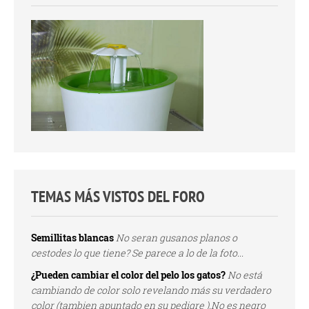
TEMAS MÁS VISTOS DEL FORO
Semillitas blancas
No seran gusanos planos o
cestodes lo que tiene? Se parece a lo de la foto...
¿Pueden cambiar el color del pelo los gatos?
No está
cambiando de color solo revelando más su verdadero
color (tambien apuntado en su pedigre ).No es negro