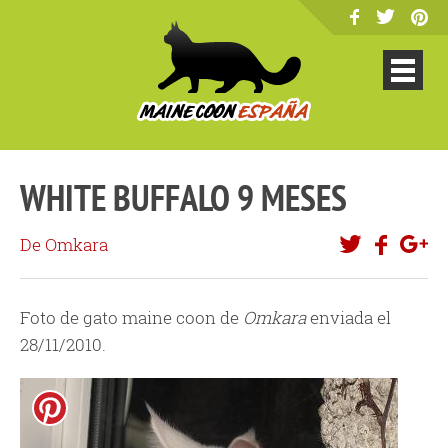
WHITE BUFFALO 9 MESES
De Omkara
Foto de gato maine coon de
Omkara
enviada el
28/11/2010.