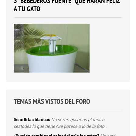
3 "BEBEDEROS FUENTE" QUE HARÁN FELIZ
A TU GATO
TEMAS MÁS VISTOS DEL FORO
Semillitas blancas
No seran gusanos planos o
cestodes lo que tiene? Se parece a lo de la foto...
¿Pueden cambiar el color del pelo los gatos?
No está