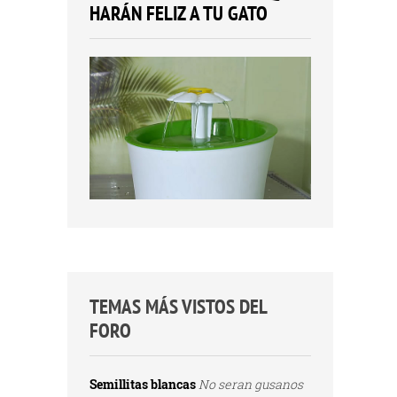
HARÁN FELIZ A TU GATO
TEMAS MÁS VISTOS DEL
FORO
Semillitas blancas
No seran gusanos