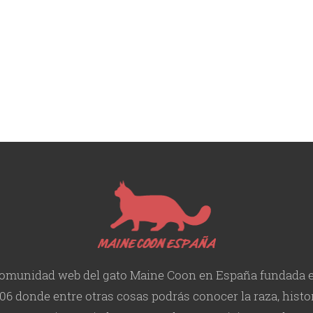
omunidad web del gato Maine Coon en España fundada 
06 donde entre otras cosas podrás conocer la raza, histor