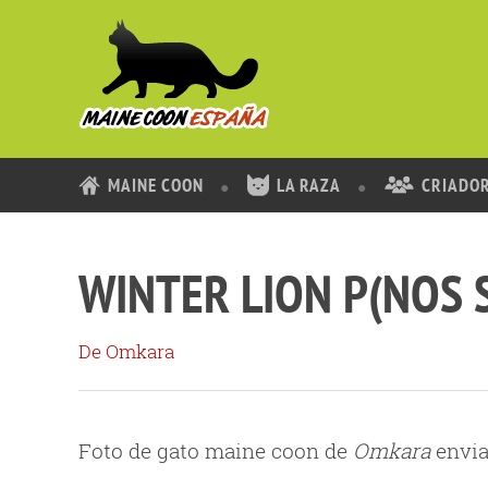
MAINE COON
LA RAZA
CRIADO
WINTER LION P(NOS 
De Omkara
Foto de gato maine coon de
Omkara
envia