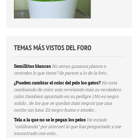
TEMAS MÁS VISTOS DEL FORO
Semillitas blancas
No seran gusanos planos o
cestodes lo que tiene? Se parece a lo de la foto...
¿Pueden cambiar el color del pelo los gatos?
No está
cambiando de color solo revelando más su verdadero
color (tambien apuntado en su pedigre ).No es negro
solido , de los que se quedan más negros que una
noche sin luna. Es negro humo o smoke...
Tela a la que no se le pegan los pelos
He estado
"cotilleando" por internet lo que has preguntado y me
encontrado con esto...