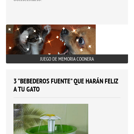
JUEGO DE MEMORIA COONERA
3 "BEBEDEROS FUENTE" QUE HARÁN FELIZ
A TU GATO