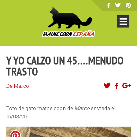
Y YO CALZO UN 45….MENUDO
TRASTO
De Marco
Foto de gato maine coon de
Marco
enviada el
15/08/2011.