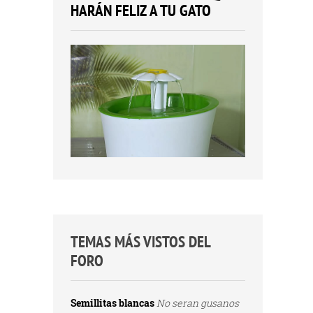
HARÁN FELIZ A TU GATO
TEMAS MÁS VISTOS DEL
FORO
Semillitas blancas
No seran gusanos