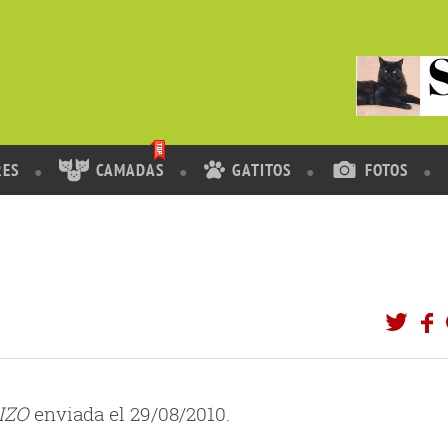
RES
CAMADAS
GATITOS
FOTOS
IZO
enviada el 29/08/2010.