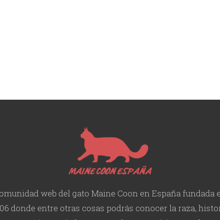
omunidad web del gato Maine Coon en España fundada 
06 donde entre otras cosas podrás conocer la raza, histor