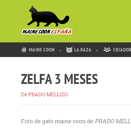
MAINE COON
LA RAZA
CRIADO
ZELFA 3 MESES
De PRADO MELLIZO
Foto de gato maine coon de
PRADO MELL