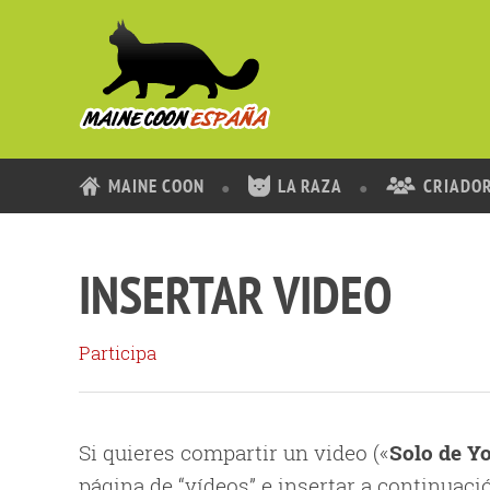
MAINE COON
LA RAZA
CRIADO
INSERTAR VIDEO
Participa
Si quieres compartir un video («
Solo de Y
página de “vídeos” e insertar a continuació