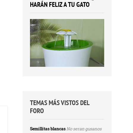
HARÁN FELIZ A TU GATO
TEMAS MÁS VISTOS DEL
FORO
Semillitas blancas
No seran gusanos