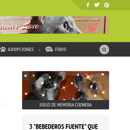
ADOPCIONES
FORO
JUEGO DE MEMORIA COONERA
3 "BEBEDEROS FUENTE" QUE