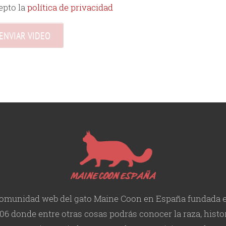
epto la
política de privacidad
omunidad web del gato Maine Coon en España fundada 
06 donde entre otras cosas podrás conocer la raza, histor