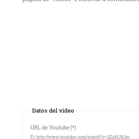
Datos del video
URL de Youtube (*)
Ej: http://www.youtube.com/watch?v=2EqHJ8Jm